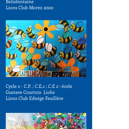
Bellefontaine
Lions Club Morez 2000
Cycle 2 - C.P. ; C.E.1 ; C.E 2 : école
Gustave Courtois Liobs
Lions Club Edwige Feuillère