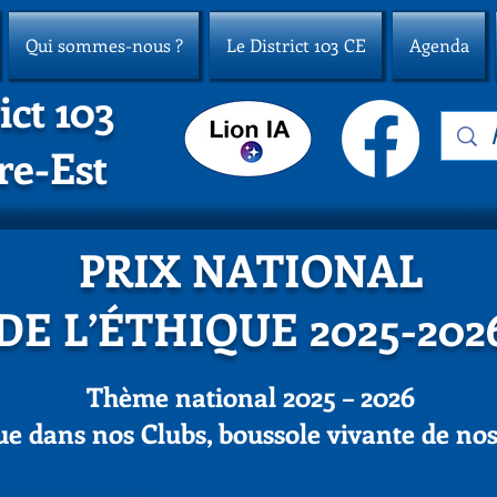
Qui sommes-nous ?
Le District 103 CE
Agenda
ict 103
re-Est
PRIX NATIONAL
DE L’ÉTHIQUE 2025-202
Thème national 2025 – 2026
ue dans nos Clubs, boussole vivante de nos