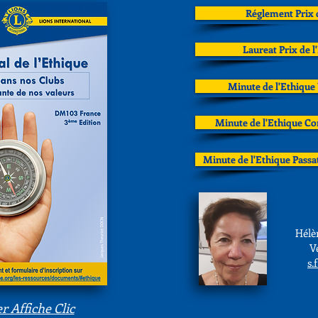
Réglement Prix 
Laureat Prix de 
Minute de l'Ethique 
Minute de l'Ethique Co
Minute de l'Ethique Pass
Hélè
V
s.
r Affiche Clic