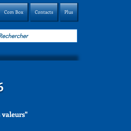
Com Box
Contacts
Plus
6
 valeurs"