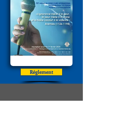
Réglement
internal