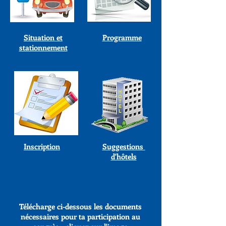
Situation et
Programme
stationnement
Inscription
Suggestions
d'hôtels
Télécharge ci-dessous les documents
nécessaires pour ta participation au