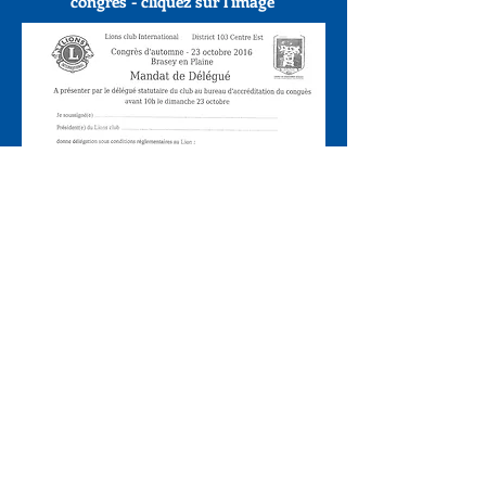
congrès - cliquez sur l'image