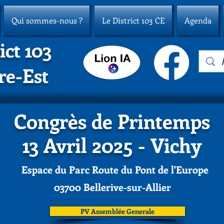
Qui sommes-nous ?
Le District 103 CE
Agenda
ict 103
re-Est
Congrès de Printemps
13 Avril 2025 -
Vichy
Espace du Parc Route du Pont de l'Europe
03700 Bellerive-sur-Allier
PV Assemblée Generale