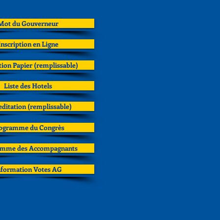
Mot du Gouverneur
Inscription en Ligne
tion Papier (remplissable)
Liste des Hotels
editation (remplissable)
ogramme du Congrès
amme des Accompagnants
nformation Votes AG