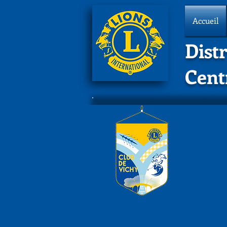
Accueil
Distr
Cent