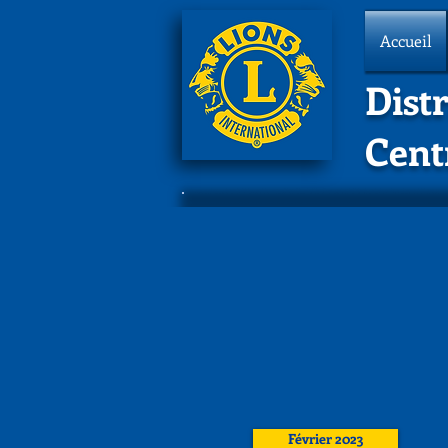
Accueil
Distr
Cent
Février 2023