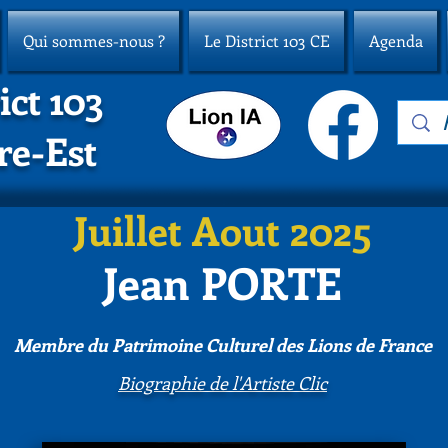
Qui sommes-nous ?
Le District 103 CE
Agenda
ict 103
re-Est
Juillet Aout 2025
Jean PORTE
Membre du Patri
moine Culturel des Lions de France
Biographie de l'Artiste Clic