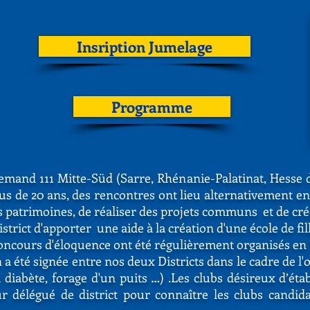
Insription Jumelage
Programme
lemand 111 Mitte-Süd (Sarre, Rhénanie-Palatinat, Hesse d
lus de 20 ans, des rencontres ont lieu alternativement 
 patrimoines, de réaliser des projets communs et de créer
trict d'apporter une aide à la création d'une école de fill
concours d'éloquence ont été régulièrement organisés en
 été signée entre nos deux Districts dans le cadre de l'
diabète, forage d'un puits …) .
Les clubs désireux d’étab
ur délégué de district pour connaître les clubs candida