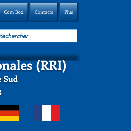
Com Box
Contacts
Plus
onales (RRI)
e Sud
s