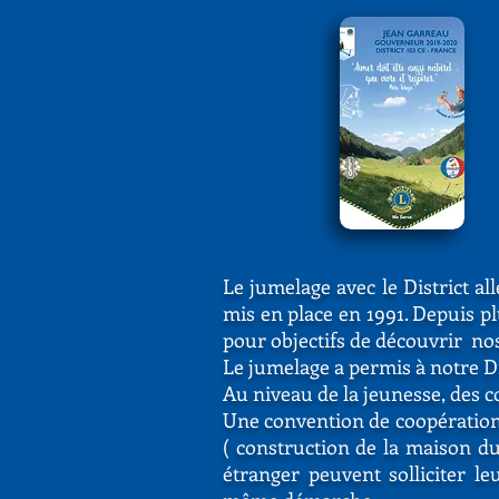
Le jumelage avec le District al
mis en place en 1991. Depuis p
pour objectifs de découvrir nos
Le jumelage a permis à notre Dis
Au niveau de la jeunesse, des 
Une convention de coopération a
( construction de la maison du 
étranger peuvent solliciter le