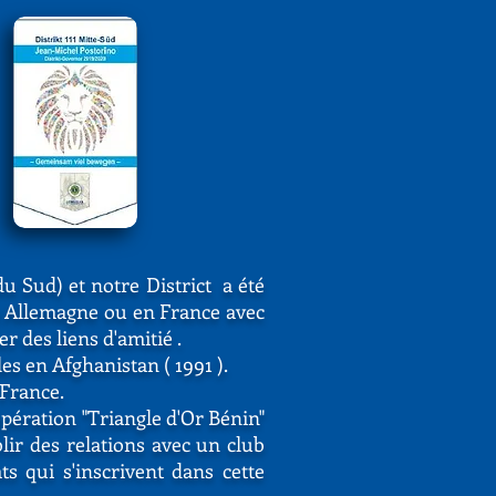
u Sud) et notre District a été
en Allemagne ou en France avec
 des liens d'amitié .
es en Afghanistan ( 1991 ).
 France.
opération "Triangle d'Or Bénin"
lir des relations avec un club
ts qui s'inscrivent dans cette