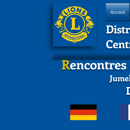
Accueil
Distr
Cent
R
encontres
Jumel