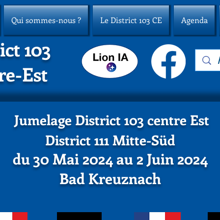
Qui sommes-nous ?
Le District 103 CE
Agenda
ict 103
re-Est
Jumelage District 103 centre Est
District 111 Mitte-Süd
du 30
Mai 2024 au 2 Juin 2024
Bad Kreuznach