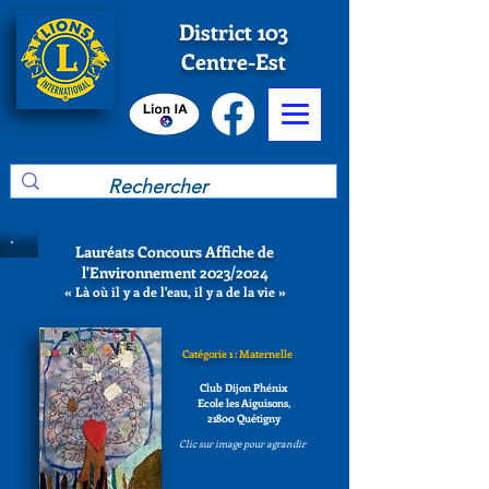
District 103
Centre-Est
Lauréats Concours Affiche de
l'Environnement 2023/2024
« Là où il y a de l'eau, il y a de la vie »
Catégorie 1 : Maternelle
Club Dijon Phénix
Ecole les Aiguisons,
21800 Quétigny
Clic sur image pour agrandir