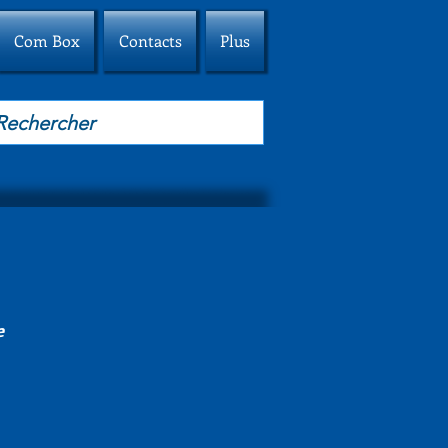
Com Box
Contacts
Plus
e