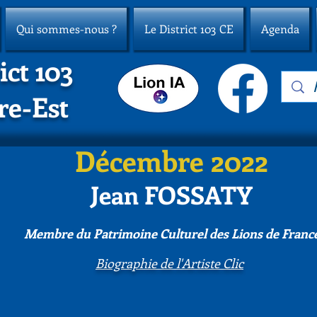
Qui sommes-nous ?
Le District 103 CE
Agenda
ict 103
re-Est
Décembre 2022
Jean FOSSATY
Membre du Patrimoine Culturel des Lions de Franc
Biographie de l'Artiste Clic