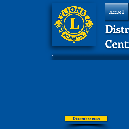
Accueil
Distr
Cent
Décembre 2021